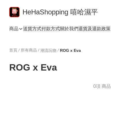
HeHaShopping 嘻哈濕平
商品
送貨方式
付款方式
關於我們
退貨及退款政策
首頁
/
所有商品
/
/
潮流玩物
ROG x Eva
ROG x Eva
0項 商品