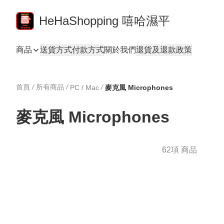
HeHaShopping 嘻哈濕平
商品
送貨方式
付款方式
關於我們
退貨及退款政策
首頁
/
所有商品
/
/
PC / Mac
麥克風 Microphones
麥克風 Microphones
62項 商品