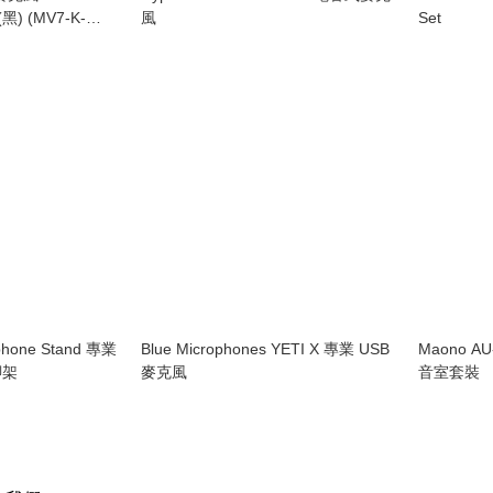
黑) (MV7-K-
風
Set
ophone Stand 專業
Blue Microphones YETI X 專業 USB
Maono AU
腳架
麥克風
音室套裝