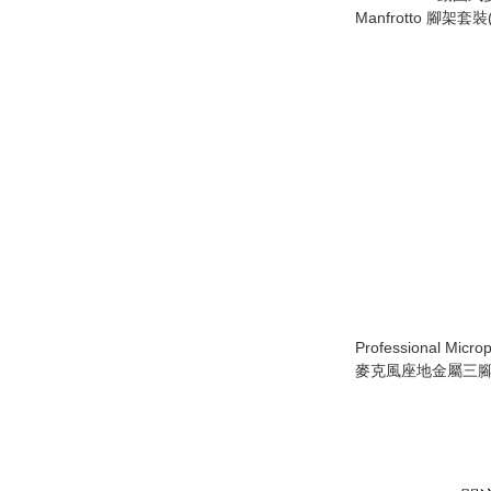
Manfrotto 腳架套裝(
BNDL)
Professional Micr
麥克風座地金屬三