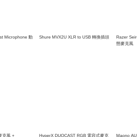
st Microphone 動
Shure MVX2U XLR to USB 轉換插頭
Razer Se
態麥克風
麥克風 +
HyperX DUOCAST RGB 電容式麥克
Maono AU-