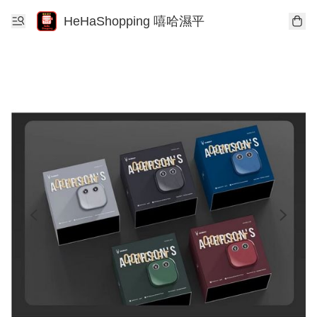
HeHaShopping 嘻哈濕平