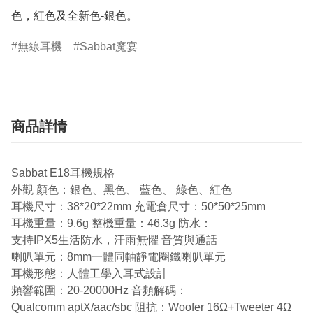
色，紅色及全新色-銀色。
無線耳機
Sabbat魔宴
商品詳情
Sabbat E18耳機規格
外觀 顏色：銀色、黑色、 藍色、 綠色、紅色
耳機尺寸：38*20*22mm 充電倉尺寸：50*50*25mm
耳機重量：9.6g 整機重量：46.3g 防水：
支持IPX5生活防水，汗雨無懼 音質與通話
喇叭單元：8mm一體同軸靜電圈鐵喇叭單元
耳機形態：人體工學入耳式設計
頻響範圍：20-20000Hz 音頻解碼：
Qualcomm aptX/aac/sbc 阻抗：Woofer 16Ω+Tweeter 4Ω