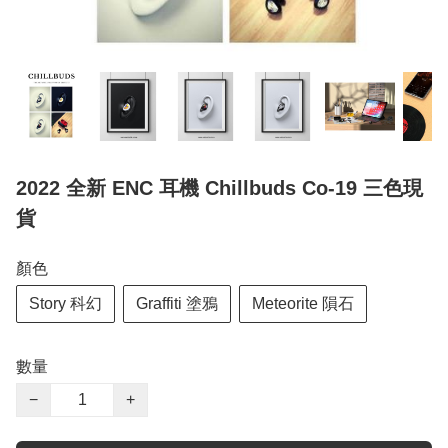
2022 全新 ENC 耳機 Chillbuds Co-19 三色現
貨
顏色
Story 科幻
Graffiti 塗鴉
Meteorite 隕石
數量
−
+