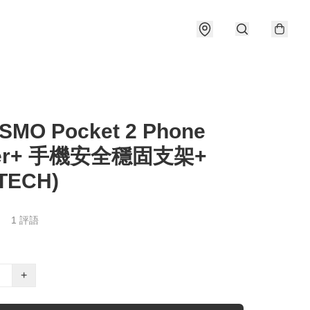
OSMO Pocket 2 Phone
der+ 手機安全穩固支架+
TECH)
1 評語
+