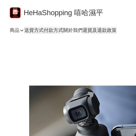
HeHaShopping 嘻哈濕平
商品
送貨方式
付款方式
關於我們
退貨及退款政策