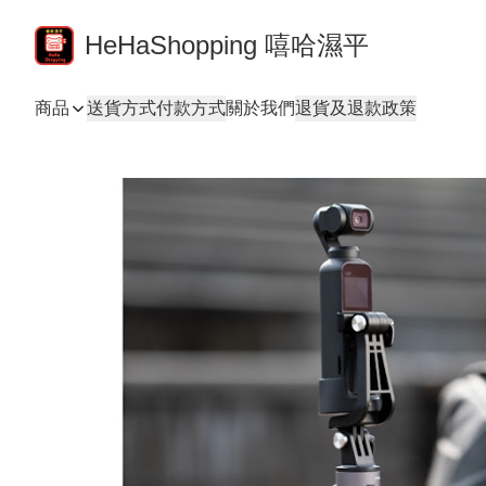
HeHaShopping 嘻哈濕平
商品
送貨方式
付款方式
關於我們
退貨及退款政策