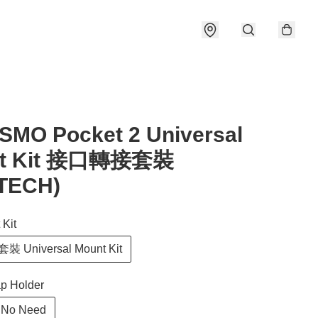
SMO Pocket 2 Universal
nt Kit 接口轉接套裝
TECH)
Kit
Universal Mount Kit
 Holder
o Need