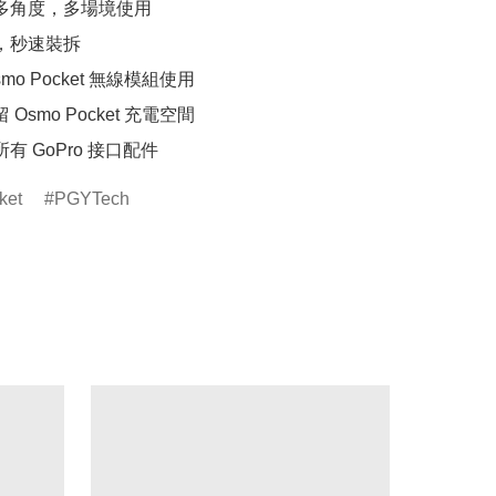
足多角度，多場境使用

，秒速裝拆

smo Pocket 無線模組使用

 Osmo Pocket 充電空間

所有 GoPro 接口配件
ket
PGYTech