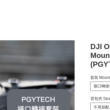
DJI O
Mou
(PGY
套裝 Mount 
接口轉接套裝 
背包夾 Strap
不用加配 N