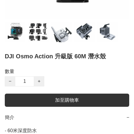
DJI Osmo Action 升級版 60M 潛水殼
數量
−
+
加至購物車
簡介
−
- 60米深度防水
