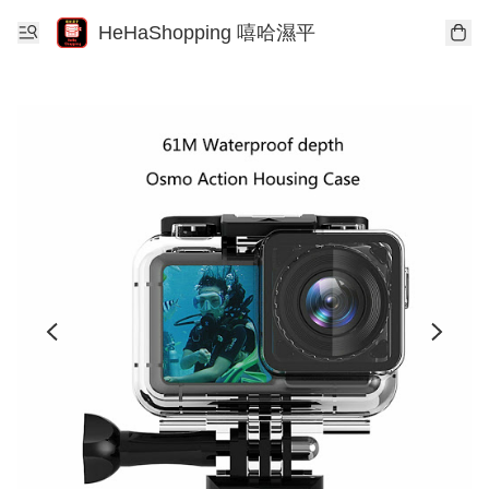
HeHaShopping 嘻哈濕平