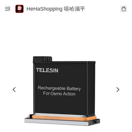
HeHaShopping 嘻哈濕平