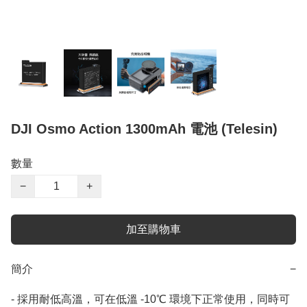
DJI Osmo Action 1300mAh 電池 (Telesin)
數量
−
+
加至購物車
簡介
−
- 採用耐低高溫，可在低溫 -10℃ 環境下正常使用，同時可