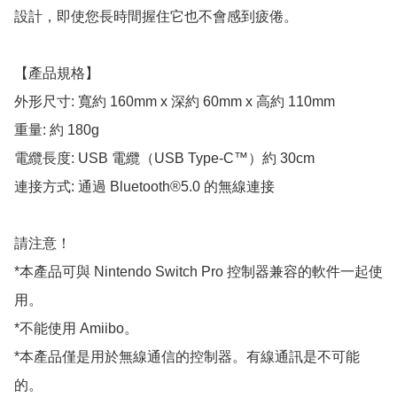
設計，即使您長時間握住它也不會感到疲倦。

【產品規格】

外形尺寸: 寬約 160mm x 深約 60mm x 高約 110mm

重量: 約 180g

電纜長度: USB 電纜（USB Type-C™）約 30cm

連接方式: 通過 Bluetooth®5.0 的無線連接

請注意！

*本產品可與 Nintendo Switch Pro 控制器兼容的軟件一起使
用。

*不能使用 Amiibo。

*本產品僅是用於無線通信的控制器。有線通訊是不可能
的。
