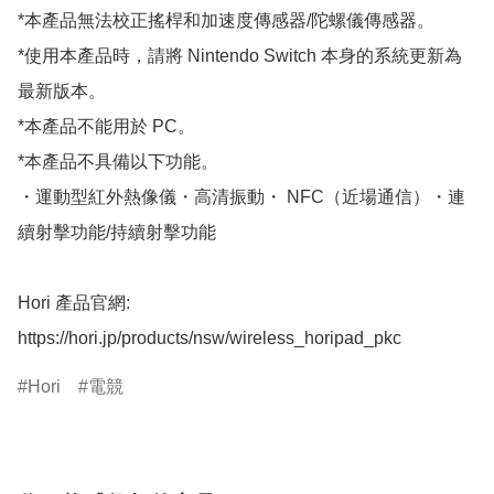
*本產品無法校正搖桿和加速度傳感器/陀螺儀傳感器。

*使用本產品時，請將 Nintendo Switch 本身的系統更新為
最新版本。

*本產品不能用於 PC。

*本產品不具備以下功能。

・運動型紅外熱像儀・高清振動・ NFC（近場通信）・連
續射擊功能/持續射擊功能

Hori 產品官網:

https://hori.jp/products/nsw/wireless_horipad_pkc
Hori
電競