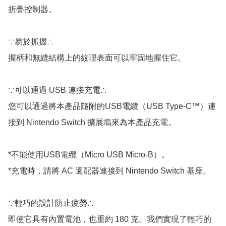
折疊控制器。

∵易於抓握∴

握柄和無縫結構上的紋理表面可以牢固地握住它。

∵可以通過 USB 連接充電∴

您可以通過將本產品隨附的USB電纜（USB Type-C™）連
接到 Nintendo Switch 擴展塢來為本產品充電。

*不能使用USB電纜（Micro USB Micro-B）。

*充電時，請將 AC 適配器連接到 Nintendo Switch 基座。

∵輕巧的設計防止疲勞∴

即使它具有內置電池，也重約 180 克。我們實現了輕巧的