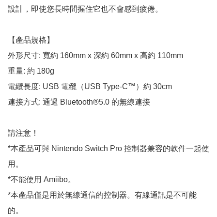
設計，即使您長時間握住它也不會感到疲倦。

【產品規格】

外形尺寸: 寬約 160mm x 深約 60mm x 高約 110mm

重量: 約 180g

電纜長度: USB 電纜（USB Type-C™）約 30cm

連接方式: 通過 Bluetooth®5.0 的無線連接

請注意！

*本產品可與 Nintendo Switch Pro 控制器兼容的軟件一起使
用。

*不能使用 Amiibo。

*本產品僅是用於無線通信的控制器。有線通訊是不可能
的。
