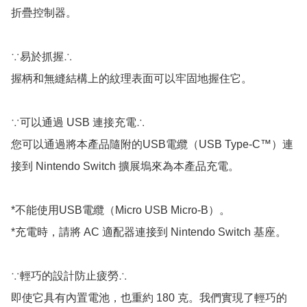
折疊控制器。

∵易於抓握∴

握柄和無縫結構上的紋理表面可以牢固地握住它。

∵可以通過 USB 連接充電∴

您可以通過將本產品隨附的USB電纜（USB Type-C™）連
接到 Nintendo Switch 擴展塢來為本產品充電。

*不能使用USB電纜（Micro USB Micro-B）。

*充電時，請將 AC 適配器連接到 Nintendo Switch 基座。

∵輕巧的設計防止疲勞∴

即使它具有內置電池，也重約 180 克。我們實現了輕巧的