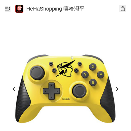
HeHaShopping 嘻哈濕平