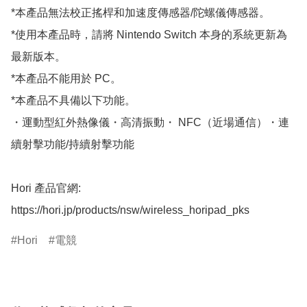
*本產品無法校正搖桿和加速度傳感器/陀螺儀傳感器。

*使用本產品時，請將 Nintendo Switch 本身的系統更新為
最新版本。

*本產品不能用於 PC。

*本產品不具備以下功能。

・運動型紅外熱像儀・高清振動・ NFC（近場通信）・連
續射擊功能/持續射擊功能

Hori 產品官網:

https://hori.jp/products/nsw/wireless_horipad_pks
Hori
電競