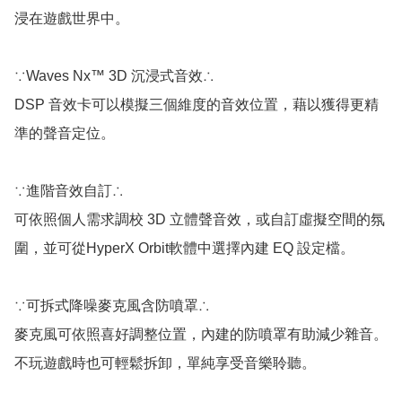
浸在遊戲世界中。

∵Waves Nx™ 3D 沉浸式音效∴

DSP 音效卡可以模擬三個維度的音效位置，藉以獲得更精
準的聲音定位。

∵進階音效自訂∴

可依照個人需求調校 3D 立體聲音效，或自訂虛擬空間的氛
圍，並可從HyperX Orbit軟體中選擇內建 EQ 設定檔。

∵可拆式降噪麥克風含防噴罩∴

麥克風可依照喜好調整位置，內建的防噴罩有助減少雜音。
不玩遊戲時也可輕鬆拆卸，單純享受音樂聆聽。
