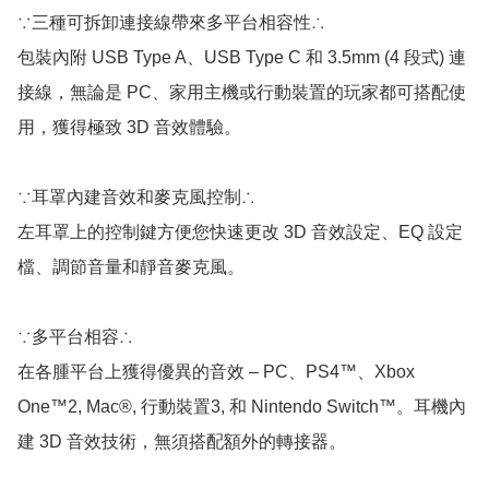
∵三種可拆卸連接線帶來多平台相容性∴

包裝內附 USB Type A、USB Type C 和 3.5mm (4 段式) 連
接線，無論是 PC、家用主機或行動裝置的玩家都可搭配使
用，獲得極致 3D 音效體驗。

∵耳罩內建音效和麥克風控制∴

左耳罩上的控制鍵方便您快速更改 3D 音效設定、EQ 設定
檔、調節音量和靜音麥克風。

∵多平台相容∴

在各腫平台上獲得優異的音效 – PC、PS4™、Xbox 
One™2, Mac®, 行動裝置3, 和 Nintendo Switch™。耳機內
建 3D 音效技術，無須搭配額外的轉接器。
