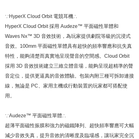
∵HyperX Cloud Orbit 電競耳機∴

HyperX Cloud Orbit 採用 Audeze™ 平面磁性單體和 
Waves Nx™ 3D 音效技術，為玩家提供劇院等級的沉浸式
音效。100mm 平面磁性單體具有超快的頻率響應和抗失真
特性，能夠清楚而真實地呈現聲音的空間感。Cloud Orbit 
採用 3D 音效技術建立三維立體音場，能夠呈現超精準的聲
音定位，提供更逼真的音效體驗。包裝內附三種可拆卸連接
線，無論是 PC、家用主機或行動裝置的玩家都可搭配使
用。

∵Audeze™ 平面磁性單體∴

超薄平面磁性振膜和強力的磁鐵陣列、超快頻率響應可大幅
減少音效失真，提升音效的清晰度及臨場感，讓玩家完全沉