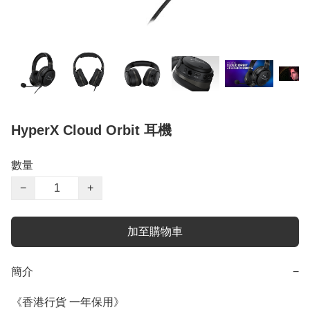
HyperX Cloud Orbit 耳機
數量
−
+
加至購物車
簡介
−
《香港行貨 一年保用》
