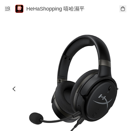
HeHaShopping 嘻哈濕平