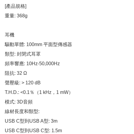
[產品規格]

重量: 368g

耳機

驅動單體: 100mm 平面型傳感器

類型: 封閉式耳罩

頻率響應: 10Hz-50,000Hz

阻抗: 32 Ω

聲壓級: > 120 dB

T.H.D.: <0.1％（1 kHz，1 mW）

模式: 3D音頻

線材長度和類型:

USB C型到USB A型: 3m

USB C型到USB C型: 1.5m
