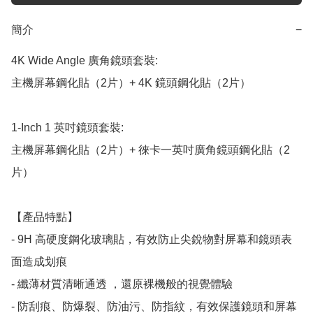
簡介
−
4K Wide Angle 廣角鏡頭套裝:

主機屏幕鋼化貼（2片）+ 4K 鏡頭鋼化貼（2片）

1-Inch 1 英吋鏡頭套裝:

主機屏幕鋼化貼（2片）+ 徠卡一英吋廣角鏡頭鋼化貼（2
片）

【產品特點】

- 9H 高硬度鋼化玻璃貼，有效防止尖銳物對屏幕和鏡頭表
面造成划痕

- 纖薄材質清晰通透 ，還原裸機般的視覺體驗

- 防刮痕、防爆裂、防油污、防指紋，有效保護鏡頭和屏幕