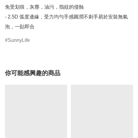
免受划痕，灰塵，油污，指紋的侵蝕

- 2.5D 弧度邊緣，受力均勻手感圓潤不刺手易於安裝無氣
泡，一貼即合
SunnyLife
你可能感興趣的商品