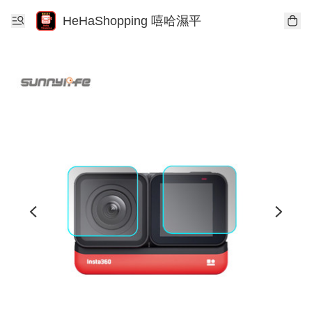
HeHaShopping 嘻哈濕平