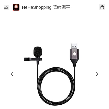
HeHaShopping 嘻哈濕平