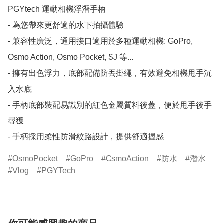
PGYtech 運動相機浮潛手柄

- 為您帶來更舒適的水下拍攝體驗

- 兼容性廣泛，通用接口適用於多種運動相機: GoPro, 
Osmo Action, Osmo Pocket, SJ 等...

- 擁有出色浮力，底部配備防丟掛繩，有效避免相機甩手沉
入水底

- 手柄底部裝配易識別的紅色金屬質料後蓋，便於甩手後手
尋獲

- 手柄採用柔性防滑紋路設計，提供舒適握感
OsmoPocket
GoPro
OsmoAction
防水
潛水
Vlog
PGYTech