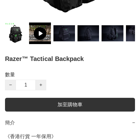
Razer™ Tactical Backpack
數量
−
+
加至購物車
簡介
−
《香港行貨 一年保用》
