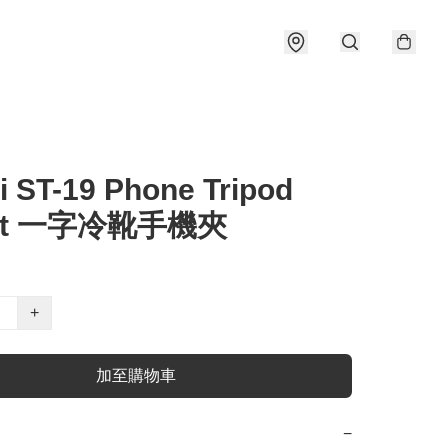
i ST-19 Phone Tripod
nt 一字冷靴手機夾
+
加至購物車
−