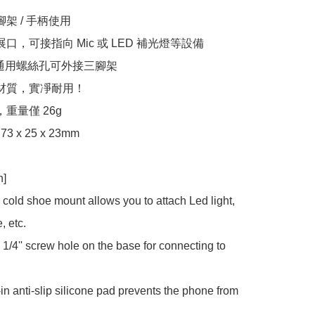
架 / 手柄使用

展口，可接指向 Mic 或 LED 補光燈等設備

/4 通用螺絲孔可外接三腳架

料材質，實凈耐用！

重量僅 26g

3 x 25 x 23mm

]

d cold shoe mount allows you to attach Led light, 
 etc.

a 1/4'' screw hole on the base for connecting to 
-in anti-slip silicone pad prevents the phone from 