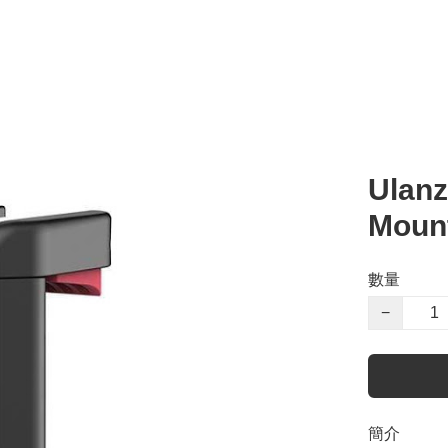
Ulanz
Mou
數量
−
簡介