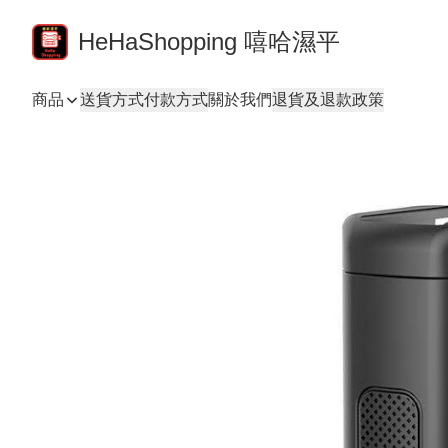
HeHaShopping 嘻哈濕平
商品
送貨方式
付款方式
關於我們
退貨及退款政策