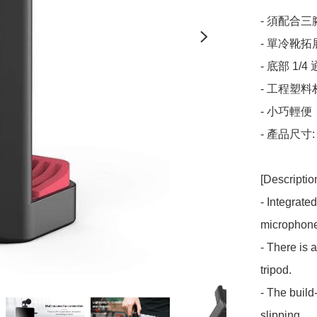
- 須配合三腳
- 單冷靴拓
- 底部 1
- 工程塑
- 小巧輕便，
- 產品尺寸: 7
[Description
- Integrate
microphone,
- There is 
tripod.

- The build
slipping.
