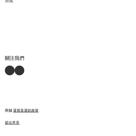
滑鼠
關注我們
商舖
退貨及退款政策
提出意見